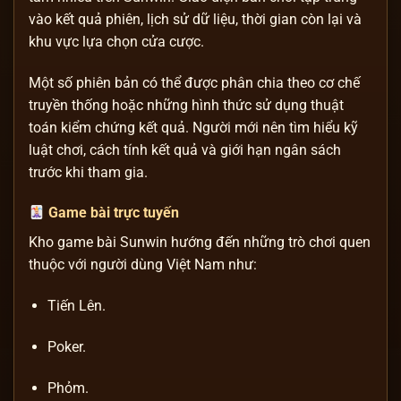
vào kết quả phiên, lịch sử dữ liệu, thời gian còn lại và
khu vực lựa chọn cửa cược.
Một số phiên bản có thể được phân chia theo cơ chế
truyền thống hoặc những hình thức sử dụng thuật
toán kiểm chứng kết quả. Người mới nên tìm hiểu kỹ
luật chơi, cách tính kết quả và giới hạn ngân sách
trước khi tham gia.
Game bài trực tuyến
Kho game bài Sunwin hướng đến những trò chơi quen
thuộc với người dùng Việt Nam như:
Tiến Lên.
Poker.
Phỏm.