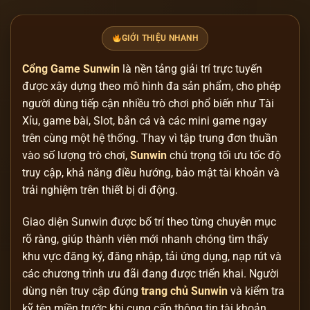
GIỚI THIỆU NHANH
Cổng Game Sunwin
là nền tảng giải trí trực tuyến
được xây dựng theo mô hình đa sản phẩm, cho phép
người dùng tiếp cận nhiều trò chơi phổ biến như Tài
Xỉu, game bài, Slot, bắn cá và các mini game ngay
trên cùng một hệ thống. Thay vì tập trung đơn thuần
vào số lượng trò chơi,
Sunwin
chú trọng tối ưu tốc độ
truy cập, khả năng điều hướng, bảo mật tài khoản và
trải nghiệm trên thiết bị di động.
Giao diện Sunwin được bố trí theo từng chuyên mục
rõ ràng, giúp thành viên mới nhanh chóng tìm thấy
khu vực đăng ký, đăng nhập, tải ứng dụng, nạp rút và
các chương trình ưu đãi đang được triển khai. Người
dùng nên truy cập đúng
trang chủ Sunwin
và kiểm tra
kỹ tên miền trước khi cung cấp thông tin tài khoản