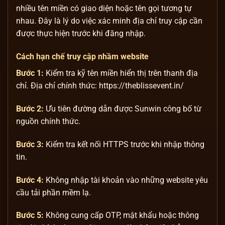
nhiều tên miền có giao diện hoặc tên gọi tương tự
nhau. Đây là lý do việc xác minh địa chỉ truy cập cần
được thực hiện trước khi đăng nhập.
Cách hạn chế truy cập nhầm website
Bước 1:
Kiểm tra kỹ tên miền hiển thị trên thanh địa
chỉ. Địa chỉ chính thức: https://theblissevent.in/
Bước 2:
Ưu tiên đường dẫn được Sunwin công bố từ
nguồn chính thức.
Bước 3:
Kiểm tra kết nối HTTPS trước khi nhập thông
tin.
Bước 4:
Không nhập tài khoản vào những website yêu
cầu tải phần mềm lạ.
Bước 5:
Không cung cấp OTP, mật khẩu hoặc thông