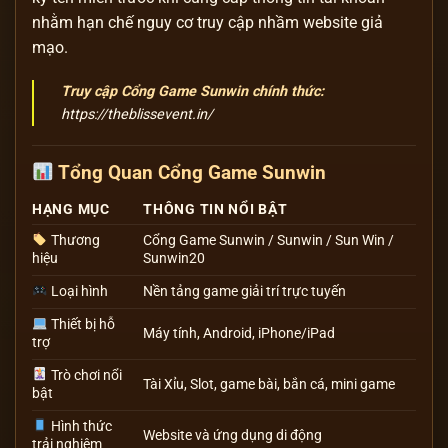
nhằm hạn chế nguy cơ truy cập nhầm website giả
mạo.
Truy cập Cổng Game Sunwin chính thức:
https://theblissevent.in/
Tổng Quan Cổng Game Sunwin
HẠNG MỤC
THÔNG TIN NỔI BẬT
Thương
Cổng Game Sunwin / Sunwin / Sun Win /
hiệu
Sunwin20
Loại hình
Nền tảng game giải trí trực tuyến
Thiết bị hỗ
Máy tính, Android, iPhone/iPad
trợ
Trò chơi nổi
Tài Xỉu, Slot, game bài, bắn cá, mini game
bật
Hình thức
Website và ứng dụng di động
trải nghiệm