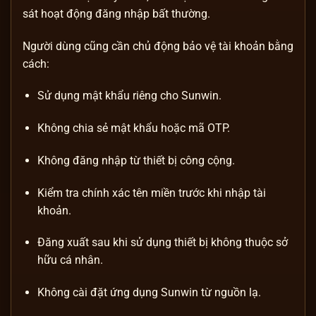
sát hoạt động đăng nhập bất thường.
Người dùng cũng cần chủ động bảo vệ tài khoản bằng
cách:
Sử dụng mật khẩu riêng cho Sunwin.
Không chia sẻ mật khẩu hoặc mã OTP.
Không đăng nhập từ thiết bị công cộng.
Kiểm tra chính xác tên miền trước khi nhập tài
khoản.
Đăng xuất sau khi sử dụng thiết bị không thuộc sở
hữu cá nhân.
Không cài đặt ứng dụng Sunwin từ nguồn lạ.