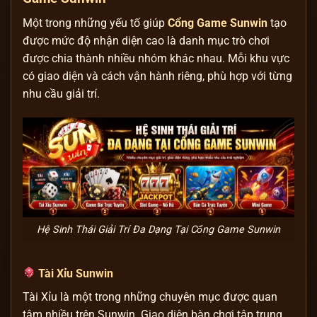
Một trong những yếu tố giúp
Cổng Game Sunwin
tạo
được mức độ nhận diện cao là danh mục trò chơi
được chia thành nhiều nhóm khác nhau. Mỗi khu vực
có giao diện và cách vận hành riêng, phù hợp với từng
nhu cầu giải trí.
Hệ Sinh Thái Giải Trí Đa Dạng Tại Cổng Game Sunwin
Tài Xỉu Sunwin
Tài Xỉu là một trong những chuyên mục được quan
tâm nhiều trên Sunwin. Giao diện bàn chơi tập trung