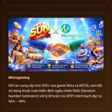
Microgaming
Đối tác cung cấp hơn 500+ tựa game Slots và Nổ hũ, cam kết
sử dụng thuật toán kiểm định ngẫu nhiên RNG (Random
Number Generator) với tỷ lệ hoàn trả (RTP) minh bạch đạt từ
96% – 98%.