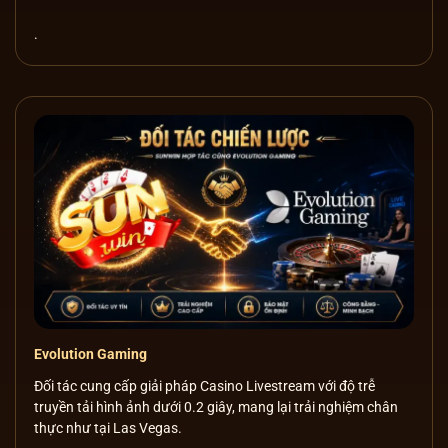
.
Evolution Gaming
Đối tác cung cấp giải pháp Casino Livestream với độ trễ
truyền tải hình ảnh dưới 0.2 giây, mang lại trải nghiệm chân
thực như tại Las Vegas.