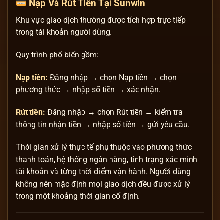
Nạp Và Rút Tiền Tại Sunwin
Khu vực giao dịch thường được tích hợp trực tiếp
trong tài khoản người dùng.
Quy trình phổ biến gồm:
Nạp tiền:
Đăng nhập → chọn Nạp tiền → chọn
phương thức → nhập số tiền → xác nhận.
Rút tiền:
Đăng nhập → chọn Rút tiền → kiểm tra
thông tin nhận tiền → nhập số tiền → gửi yêu cầu.
Thời gian xử lý thực tế phụ thuộc vào phương thức
thanh toán, hệ thống ngân hàng, tình trạng xác minh
tài khoản và từng thời điểm vận hành. Người dùng
không nên mặc định mọi giao dịch đều được xử lý
trong một khoảng thời gian cố định.