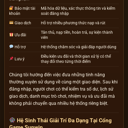
Bảo mật tài
Mã hóa dữ liệu, xác thực thông tin và kiểm
khoản
soát đăng nhập
Giao dịch
Hỗ trợ nhiều phương thức nạp và rút
Tân thủ, nạp tiền, hoàn trả, sự kiện thành
Ưu đãi
viên
Hỗ trợ
Hệ thống chăm sóc và giải đáp người dùng
Điều kiện ưu đãi và thời gian xử lý có thể
Lưu ý
thay đổi theo từng thời điểm
Chúng tôi hướng đến việc đưa những tính năng
thường xuyên sử dụng về cùng một giao diện. Sau khi
đăng nhập, người chơi có thể kiểm tra số dư, lịch sử
giao dịch, danh mục trò chơi, nhiệm vụ và ưu đãi mà
không phải chuyển qua nhiều hệ thống riêng biệt.
Hệ Sinh Thái Giải Trí Đa Dạng Tại Cổng
Game Sunwin