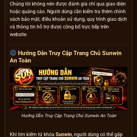
Chúng tôi không nên được đánh giá chỉ qua giao diện
hoặc quảng cáo. Người dùng cần kiểm tra thêm chính
sách bảo mật, điều khoản sử dụng, quy trình giao dịch
và thông tin hỗ trợ được công bố trực tiếp trên
website.
Hướng Dẫn Truy Cập Trang Chủ Sunwin
An Toàn
Hướng Dẫn Truy Cập Trang Chủ Sunwin An Toàn
Khi tìm kiếm từ khóa
Sunwin
, người dùng có thể gặp